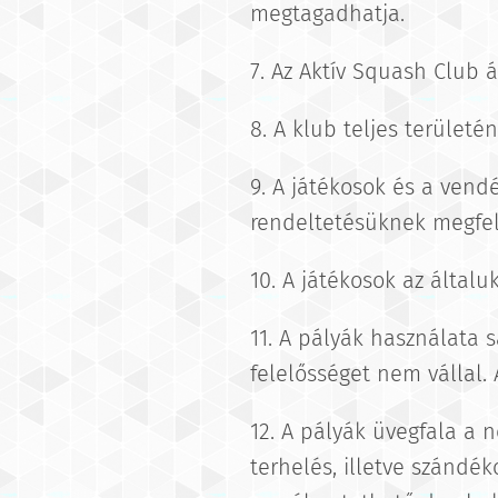
megtagadhatja.
7. Az Aktív Squash Club á
8. A klub teljes területé
9. A játékosok és a vendé
rendeltetésüknek megfel
10. A játékosok az általu
11. A pályák használata 
felelősséget nem vállal.
12. A pályák üvegfala a 
terhelés, illetve szándé