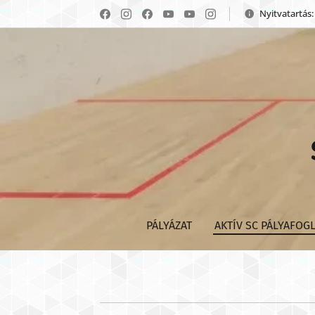
Nyitvatartás
PÁLYÁZAT
AKTÍV SC PÁLYAFOG