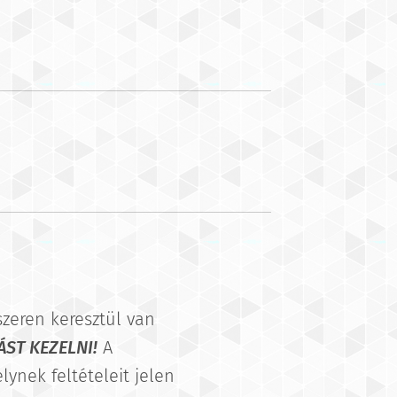
szeren keresztül van
ST KEZELNI!
A
lynek feltételeit jelen