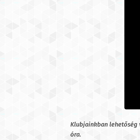
Klubjainkban lehetőség v
óra.