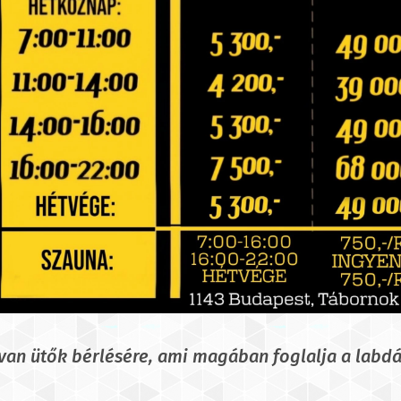
an ütők bérlésére, ami magában foglalja a labdát 