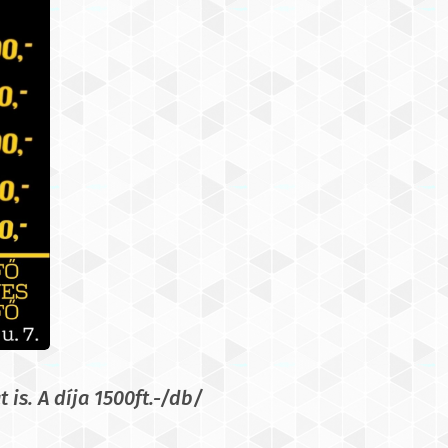
is. A díja 1500ft.-/db/