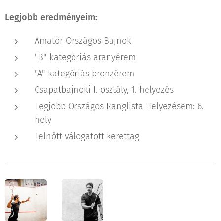
Legjobb eredményeim:
Amatőr Országos Bajnok
"B" kategóriás aranyérem
"A" kategóriás bronzérem
Csapatbajnoki I. osztály, 1. helyezés
Legjobb Országos Ranglista Helyezésem: 6.
hely
Felnőtt válogatott kerettag