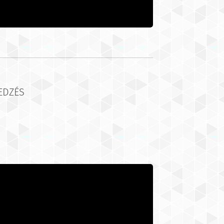
EDZÉS