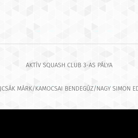
AKTÍV SQUASH CLUB 3-AS PÁLYA
JCSÁK MÁRK/KAMOCSAI BENDEGÚZ/NAGY SIMON E