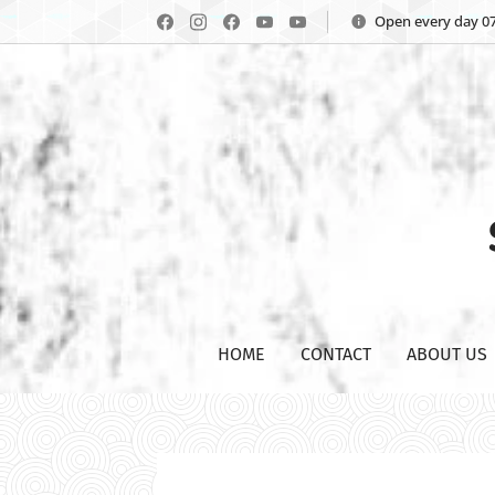
Open every day 07
HOME
CONTACT
ABOUT US