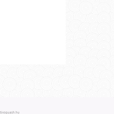
tivsquash.hu