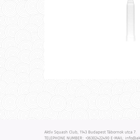
Aktív Squash Club, 1143 Budapest Tábornok utca 7.
TELEPHONE NUMBER:: +36302422490 E-MAIL: info@ak